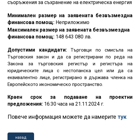
съоръжения за съхранение на електрическа енергия
Минимален размер на заявената безвъзмездна
финансова помощ:
Неприложимо
Максимален
размер на заявената безвъзмездна
финансова помощ:
148 643 080 лв.
Допустими кандидати:
Търговци по смисъла на
Търговския закон и да са регистрирани по реда на
Закона за търговския регистър и регистъра на
юридическите лица с нестопанска цел или да са
еквивалентно лице, регистрирано в държава членка на
Европейското икономическо пространство.
Краен срок за подаване на проектни
предложения:
16:30 часа на 21
.11.2024 г.
Повече информация можете да намерите
тук
назад