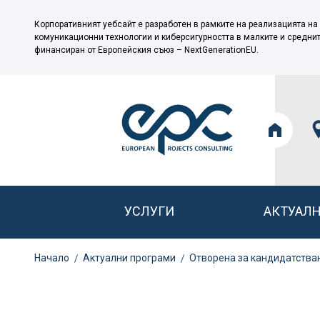
Корпоративният уебсайт е разработен в рамките на реализацията на
комуникационни технологии и киберсигурността в малките и средни
финансиран от Европейския съюз – NextGenerationEU.
УСЛУГИ
АКТУАЛ
Начало
Актуални програми
Отворена за кандидатстван