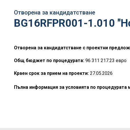
Отворена за кандидатстване
BG16RFPR001-1.010 "Но
Отворена за кандидатстване с проектни предлож
Oбщ бюджет по процедурата:
96 311 217.23 евро
Краен срок за прием на проекти:
27.05.2026
Пълна информация за условията по процедурата м