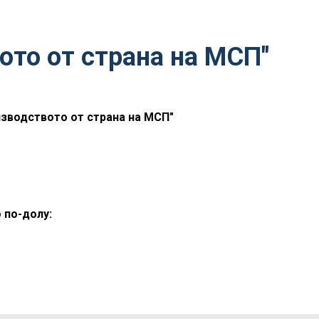
ото от страна на МСП"
зводството от страна на МСП"
 по-долу: