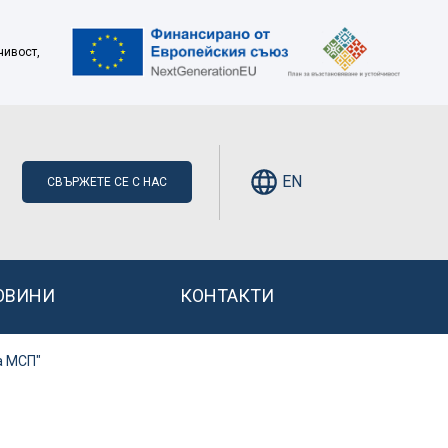
чивост,
EN
СВЪРЖЕТЕ СЕ С НАС
ОВИНИ
КОНТАКТИ
а МСП"