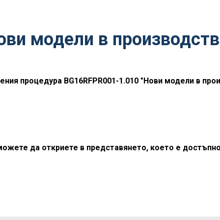
ви модели в производств
ения процедура BG16RFPR001-1.010 "Нови модели в прои
ожете да откриете в представянето, което е достъпно