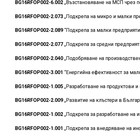
BG16RFOP002-6.002
„Възстановяване на МСП чрез п
BG16RFOP002-2.073
„Подкрепа на микро и малки пр
BG16RFOP002-2.089
“Подкрепа за малки предприятия
BG16RFOP002-2.077
„Подкрепа за средни предприят
BG16RFOP002-2.040
„Подобряване на производствен
BG16RFOP002-3.001
“Енергийна ефективност за мал
BG16RFOP002-1.005
„Разработване на продуктови и
BG16RFOP002-2.009
„Развитие на клъстери в Българ
BG16RFOP002-1.002
„Подкрепа за разработване на и
BG16RFOP002-1.001
„Подкрепа за внедряване на ин