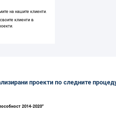
ите на нашите клиенти.
своите клиенти в
роекти.
лизирани проекти по следните процеду
пособност 2014-2020”