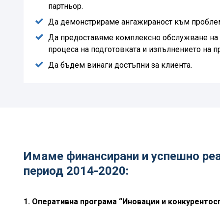
партньор.
Да демонстрираме ангажираност към проблем
Да предоставяме комплексно обслужване на 
процеса на подготовката и изпълнението на п
Да бъдем винаги достъпни за клиента.
Имаме финансирани и успешно реа
период 2014-2020:
1. Оперативна програма “Иновации и конкурентос