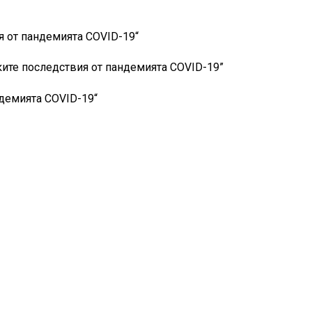
я от пандемията COVID-19“
ките последствия от пандемията COVID-19”
демията COVID-19“