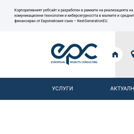
Корпоративният уебсайт е разработен в рамките на реализацията на
комуникационни технологии и киберсигурността в малките и средни
финансиран от Европейския съюз – NextGenerationEU.
УСЛУГИ
АКТУАЛ