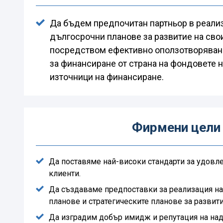
Да бъдем предпочитан партньор в реали
дългосрочни планове за развитие на сво
посредством ефективно оползотворяван
за финансиране от страна на фондовете н
източници на финансиране.
Фирмени цели
Да поставяме най-високи стандарти за удовл
клиенти.
Да създаваме предпоставки за реализация н
планове и стратегическите планове за развити
Да изградим добър имидж и репутация на на