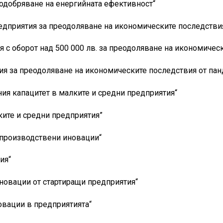
одобряване на енергийната ефективност“
едприятия за преодоляване на икономическите последстви
 с оборот над 500 000 лв. за преодоляване на икономичес
ия за преодоляване на икономическите последствия от пан
ия капацитет в малките и средни предприятия“
ките и средни предприятия”
 производствени иновации“
ия“
новации от стартиращи предприятия“
овации в предприятията“