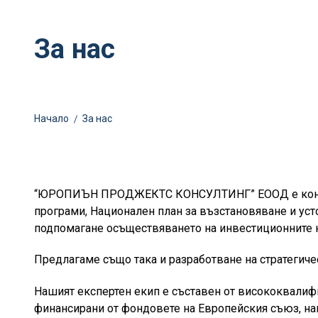
За нас
Начало
За нас
“ЮРОПИЪН ПРОДЖЕКТС КОНСУЛТИНГ” ЕООД е консулта
програми, Национален план за възстановяване и уст
подпомагане осъществяването на инвестиционните н
Предлагаме също така и разработване на стратегичес
Нашият експертен екип е съставен от висококвалифи
финансирани от фондовете на Европейския съюз, на