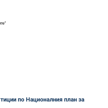
те“
тиции по Националния план за