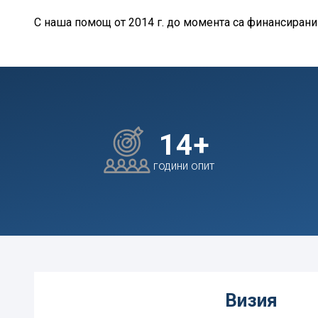
С наша помощ от 2014 г. до момента са финансирани 
14
+
години опит
Визия