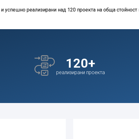
и успешно реализирани над 120 проекта на обща стойност н
120
+
реализирани проекта