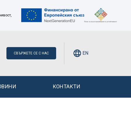
чивост,
EN
СВЪРЖЕТЕ СЕ С НАС
ОВИНИ
КОНТАКТИ