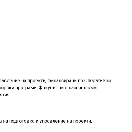
вление на проекти, финансирани по Оперативни
норски програми. Фокусът ни е насочен към
ятия.
 на подготовка и управление на проекти,