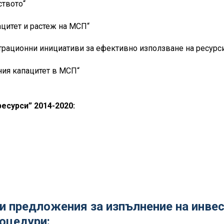
ството“
цитет и растеж на МСП“
трационни инициативи за ефективно използване на ресурси
ия капацитет в МСП“
есурси” 2014-2020:
 предложения за изпълнение на инвес
оцедури: