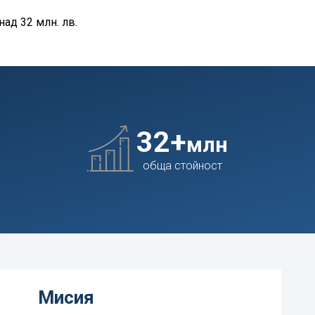
ад 32 млн. лв.
32
+
млн
обща стойност
Мисия