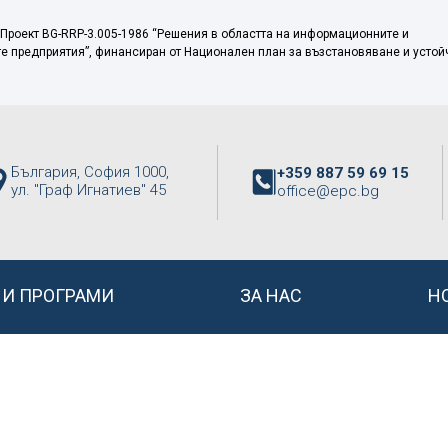
 Проект BG-RRP-3.005-1986 “Решения в областта на информационните и
те предприятия”, финансиран от Национален план за възстановяване и устой
България, София 1000,
+359 887 59 69 15
ул. "Граф Игнатиев" 45
office@epc.bg
НИ ПРОГРАМИ
ЗА НАС
Н