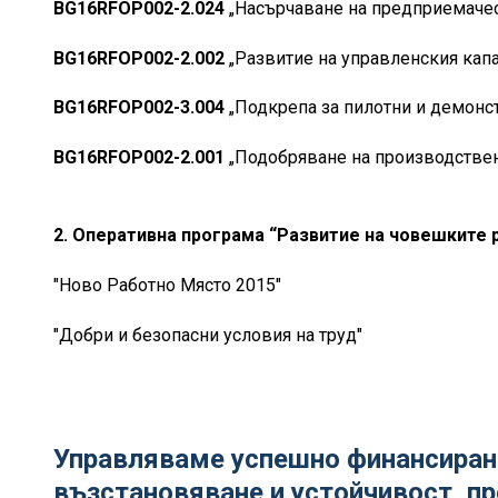
BG16RFOP002-2.024
„Насърчаване на предприемаче
BG16RFOP002-2.002
„Развитие на управленския капа
BG16RFOP002-3.004
„Подкрепа за пилотни и демонс
BG16RFOP002-2.001
„Подобряване на производствен
2. Оперативна програма “Развитие на човешките р
"Ново Работно Място 2015"
"Добри и безопасни условия на труд"
Управляваме успешно финансирани
възстановяване и устойчивост, пр