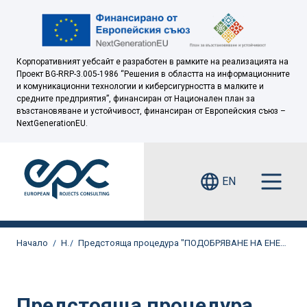
Корпоративният уебсайт е разработен в рамките на реализацията на
Проект BG-RRP-3.005-1986 “Решения в областта на информационните
и комуникационни технологии и киберсигурността в малките и
средните предприятия”, финансиран от Национален план за
възстановяване и устойчивост, финансиран от Европейския съюз –
NextGenerationEU.
EN
Начало
Новини
Предстояща процедура "ПОДОБРЯВАНЕ НА ЕНЕРГИЙНАТА ЕФЕКТИВНОСТ И НАСЪРЧАВАНЕ ИЗПОЛЗВАНЕТО НА ЕНЕРГИЯ ОТ ВЪЗОБНОВЯЕМИ ИЗТОЧНИЦИ В ПРЕДПРИЯТИЯТА"
Предстояща процедура