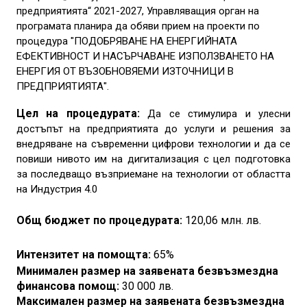
предприятията“ 2021-2027, Управляващия орган на
програмата планира да обяви прием на проекти по
процедура "ПОДОБРЯВАНЕ НА ЕНЕРГИЙНАТА
ЕФЕКТИВНОСТ И НАСЪРЧАВАНЕ ИЗПОЛЗВАНЕТО НА
ЕНЕРГИЯ ОТ ВЪЗОБНОВЯЕМИ ИЗТОЧНИЦИ В
ПРЕДПРИЯТИЯТА".
Цел на процедурата:
Да се стимулира и улесни
достъпът на предприятията до услуги и решения за
внедряване на съвременни цифрови технологии и да се
повиши нивото им на дигитализация с цел подготовка
за последващо възприемане на технологии от областта
на Индустрия 4.0
Общ бюджет по процедурата:
120,06 млн.
лв.
Интензитет на помощта:
65%
Минимален размер на заявената безвъзмездна
финансова помощ:
30 000 лв.
Максимален
размер на заявената безвъзмездна