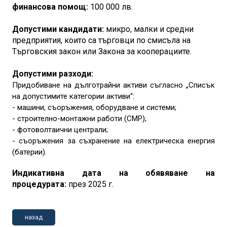
финансова помощ:
100 000 лв.
Допустими кандидати:
микро, малки и средни
предприятия, които са търговци по смисъла на
Търговския закон или Закона за кооперациите.
Допустими разходи:
Придобиване на дълготрайни активи съгласно „Списък
на допустимите категории активи“:
- машини, съоръжения, оборудване и системи;
- строително-монтажни работи (СМР);
- фотоволтаични централи;
- съоръжения за съхранение на електрическа енергия
(батерии).
Индикативна дата на обявяване на
процедурата:
през 2025 г.
назад